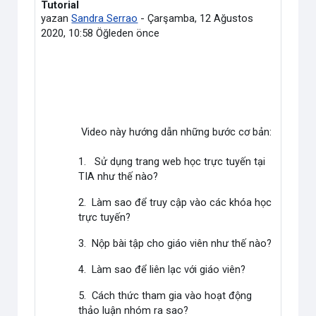
Tutorial
yazan
Sandra Serrao
-
Çarşamba, 12 Ağustos
2020, 10:58 Öğleden önce
Video này hướng dẫn những bước cơ bản:
1. Sử dụng trang web học trực tuyến tại
TIA như thế nào?
2. Làm sao để truy cập vào các khóa học
trực tuyến?
3. Nộp bài tập cho giáo viên như thế nào?
4. Làm sao để liên lạc với giáo viên?
5. Cách thức tham gia vào hoạt động
thảo luận nhóm ra sao?