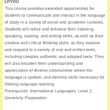
LPVDU
This course provides extended opportunities for
students to communicate and interact in the language
of study in a variety of social and academic contexts.
Students will refine and enhance their listening,
speaking, reading, and writing skills, as well as their
creative and critical thinking skills, as they explore
and respond to a variety of oral and written texts,
including complex authentic and adapted texts. They
will also broaden their understanding and
appreciation of diverse communities where the
language is spoken, and develop skills necessary for
lifelong language learning.
Prerequisite: International Languages, Level 2,
University Preparation