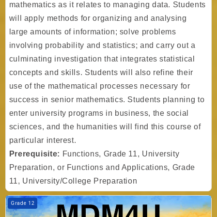
mathematics as it relates to managing data. Students
will apply methods for organizing and analysing
large amounts of information; solve problems
involving probability and statistics; and carry out a
culminating investigation that integrates statistical
concepts and skills. Students will also refine their
use of the mathematical processes necessary for
success in senior mathematics. Students planning to
enter university programs in business, the social
sciences, and the humanities will find this course of
particular interest.
Prerequisite:
Functions, Grade 11, University
Preparation, or Functions and Applications, Grade
11, University/College Preparation
Kurs Görseli Gr. 12 - Math - Data Management - University Preparatio
Grade 12