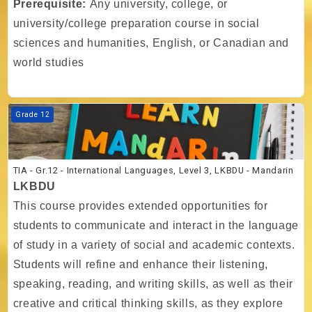
Prerequisite:
Any university, college, or
university/college preparation course in social
sciences and humanities, English, or Canadian and
world studies
Kurs Görseli TIA - Gr.12 - International Languages, Level 3, LKBDU -
Grade 12
TIA - Gr.12 - International Languages, Level 3, LKBDU - Mandarin
LKBDU
This course provides extended opportunities for
students to communicate and interact in the language
of study in a variety of social and academic contexts.
Students will refine and enhance their listening,
speaking, reading, and writing skills, as well as their
creative and critical thinking skills, as they explore