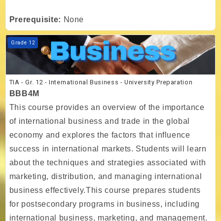
Prerequisite:
None
Kurs Görseli TIA - Gr. 12 - International Business - University Prepara
Grade 12
TIA - Gr. 12 - International Business - University Preparation
BBB4M
This course provides an overview of the importance
of international business and trade in the global
economy and explores the factors that influence
success in international markets. Students will learn
about the techniques and strategies associated with
marketing, distribution, and managing international
business effectively.This course prepares students
for postsecondary programs in business, including
international business, marketing, and management.