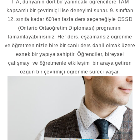
TIA, dünyanın dört bir yanındaki öğrencilere TAM
kapsamlı bir çevrimiçi lise deneyimi sunar. 9. sınıftan
12. sınıfa kadar 60'ten fazla ders seçeneğiyle OSSD
(Ontario Ortaöğretim Diploması) programını
tamamlayabilirsiniz. Her ders, eşzamansız öğrenme
ve öğretmeninizle bire bir canlı ders dahil olmak üzere
esnek bir yapıya sahiptir. Öğrenciler, bireysel
çalışmayı ve öğretmenle etkileşimi bir araya getiren
özgün bir çevrimiçi öğrenme süreci yaşar.