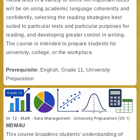
will be on using academic language coherently and
confidently, selecting the reading strategies best
suited to particular texts and particular purposes for
reading, and developing greater control in writing.
The course is intended to prepare students for
university, college, or the workplace.
Prerequisite:
English, Grade 11, University
Preparation
Kurs Görseli Gr. 12 - Math - Data Management - University Preparatio
Grade 12
Gr. 12 - Math - Data Management - University Preparation (V5.1)
MDM4U
This course broadens students’ understanding of