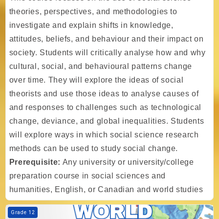
theories, perspectives, and methodologies to
investigate and explain shifts in knowledge,
attitudes, beliefs, and behaviour and their impact on
society. Students will critically analyse how and why
cultural, social, and behavioural patterns change
over time. They will explore the ideas of social
theorists and use those ideas to analyse causes of
and responses to challenges such as technological
change, deviance, and global inequalities. Students
will explore ways in which social science research
methods can be used to study social change.
Prerequisite:
Any university or university/college
preparation course in social sciences and
humanities, English, or Canadian and world studies
Kurs Görseli TIA - Gr. 12 - World Cultures
Grade 12