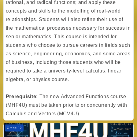
rational, and radical functions; and apply these
concepts and skills to the modelling of real-world
relationships. Students will also refine their use of
the mathematical processes necessary for success in
senior mathematics. This course is intended for
students who choose to pursue careers in fields such
as science, engineering, economics, and some areas
of business, including those students who will be
required to take a university-level calculus, linear
algebra, or physics course.
Prerequisite:
The new Advanced Functions course
(MHF4U) must be taken prior to or concurrently with
Calculus and Vectors (MCV4U)
Kurs Görseli TIA - Gr. 12 - Math - Advanced Functions - University Pr
Grade 12