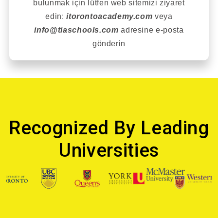
bulunmak için lütfen web sitemizi ziyaret
edin:
itorontoacademy.com
veya
info@tiaschools.com
adresine e-posta
gönderin
Recognized By Leading
Universities