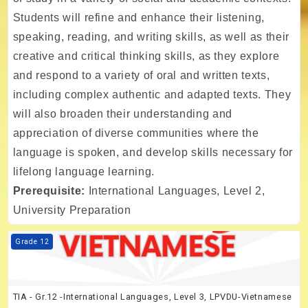
Students will refine and enhance their listening,
speaking, reading, and writing skills, as well as their
creative and critical thinking skills, as they explore
and respond to a variety of oral and written texts,
including complex authentic and adapted texts. They
will also broaden their understanding and
appreciation of diverse communities where the
language is spoken, and develop skills necessary for
lifelong language learning.
Prerequisite:
International Languages, Level 2,
University Preparation
Kurs Görseli TIA - Gr.12 -International Languages, Level 3, LPVDU-V
Grade 12
TIA - Gr.12 -International Languages, Level 3, LPVDU-Vietnamese