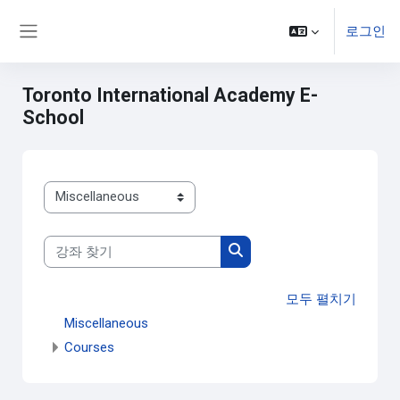
메인 콘텐츠로 건너뛰기
로그인
측면 패널
Toronto International Academy E-
School
강좌 범주
강좌 찾기
강좌 찾기
모두 펼치기
Miscellaneous
Courses