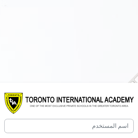
الدخول إلى Toronto International Academy E-School
اسم المستخدم